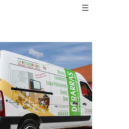
06 71 38 51 57